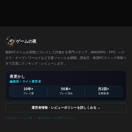
ゲームの夜
無料PCゲームを実際にプレイして評価する専門メディア。MMORPG・FPS・ハク
スラ・オープンワールドなど主要ジャンルを網羅。課金圧・推奨PCスペック情報つ
きで正直にランキング・レビューします。
夜更かし
編集長 / サイト運営者
10年+
50本+
月2回+
プレイ歴
プレイ済み
定期更新
運営者情報・レビューポリシーを詳しくみる →
© 2026 ゲームの夜 — 無料PCゲーム専門メディア