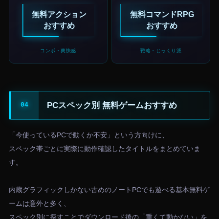
無料アクション
無料コマンドRPG
おすすめ
おすすめ
コンボ・爽快感
戦略・じっくり派
PCスペック別 無料ゲームおすすめ
「今使っているPCで動くか不安」という方向けに、
スペック帯ごとに実際に動作確認したタイトルをまとめていま
す。
内蔵グラフィックしかない古めのノートPCでも遊べる基本無料ゲ
ームは意外と多く、
スペック別に探すことでダウンロード後の「重くて動かない」を