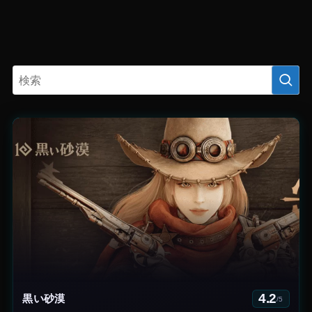
4.2
黒い砂漠
/5