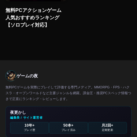
無料PCアクションゲーム
人気おすすめランキング
【ソロプレイ対応】
ゲームの夜
無料PCゲームを実際にプレイして評価する専門メディア。MMORPG・FPS・ハク
スラ・オープンワールドなど主要ジャンルを網羅。課金圧・推奨PCスペック情報つ
きで正直にランキング・レビューします。
夜更かし
編集長 / サイト運営者
10年+
50本+
月2回+
プレイ歴
プレイ済み
定期更新