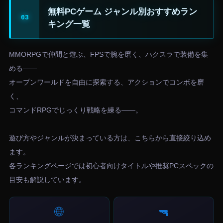
無料PCゲーム ジャンル別おすすめラン
キング一覧
MMORPGで仲間と遊ぶ、FPSで腕を磨く、ハクスラで装備を集
める——
オープンワールドを自由に探索する、アクションでコンボを磨
く、
コマンドRPGでじっくり戦略を練る——。
遊び方やジャンルが決まっている方は、こちらから直接絞り込め
ます。
各ランキングページでは初心者向けタイトルや推奨PCスペックの
目安も解説しています。
🌐
🔫