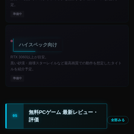
定。
準備中
ハイスペック向け
RTX 3060以上が目安。
黒い砂漠・崩壊スターレイルなど最高画質での動作を想定したタイト
ルを紹介予定。
準備中
無料PCゲーム 最新レビュー・
評価
全部みる