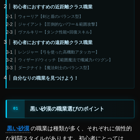
初心者におすすめの近距離クラス職業
ウォーリア【剣と盾のバランス型】
ジャイアント【圧倒的なパワー＆範囲攻撃】
ヴァルキリー【タンク性能×回復スキル】
初心者におすすめの遠距離クラス職業
レンジャー【弓を使った高機動アタッカー】
ウィザード/ウィッチ【範囲魔法で殲滅力バツグン】
ダークナイト【魔法剣士のバランス型】
自分なりの職業を見つけよう！
黒い砂漠の職業選びのポイント
黒い砂漠
の職業は種類が多く、それぞれに個性的
な戦闘スタイルがあります。初心者にとっては