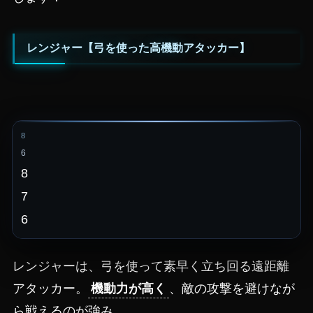
レンジャー【弓を使った高機動アタッカー】
8
6
8
7
6
レンジャーは、弓を使って素早く立ち回る遠距離
アタッカー。
機動力が高く
、敵の攻撃を避けなが
ら戦えるのが強み。