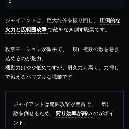
5
ジャイアントは、巨大な斧を振り回し、
圧倒的な
火力と広範囲攻撃
で敵をなぎ倒す職業です。
攻撃モーションが派手で、一度に複数の敵を巻き
込めるのが魅力。
機動力はやや低めですが、耐久力も高く、力押し
で戦えるパワフルな職業です。
ジャイアントは範囲攻撃が豊富で、一気に
敵を倒せるため、
狩り効率が高い
のがポイ
ント。