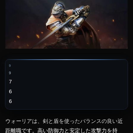
9
9
7
6
6
ウォーリアは、剣と盾を使ったバランスの良い近
距離職です。高い防御力と安定した攻撃力を持