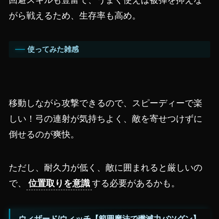
回避スキルも豊富で、うまく使えば被弾を抑えな
がら戦えるため、生存率も高め。
使ってみた雑感
移動しながら攻撃できるので、スピーディーで楽
しい！弓の連射が気持ちよく、敵を寄せつけずに
倒せるのが爽快。
ただし、耐久力が低く、敵に囲まれると厳しいの
で、
位置取りを意識
する必要があるかも。
ウィザード/ウィッチ【範囲魔法で殲滅力バツグン】