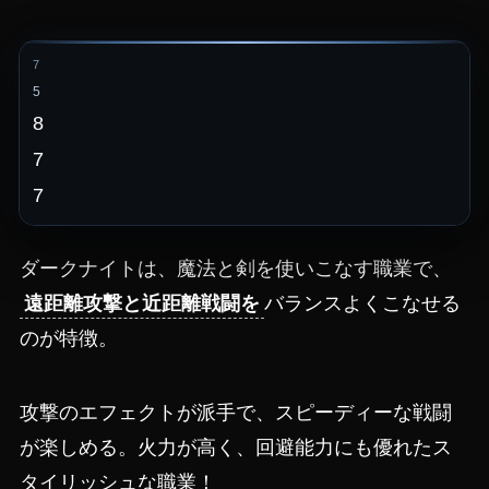
7
5
8
7
7
ダークナイトは、魔法と剣を使いこなす職業で、
遠距離攻撃と近距離戦闘を
バランスよくこなせる
のが特徴。
攻撃のエフェクトが派手で、スピーディーな戦闘
が楽しめる。火力が高く、回避能力にも優れたス
タイリッシュな職業！