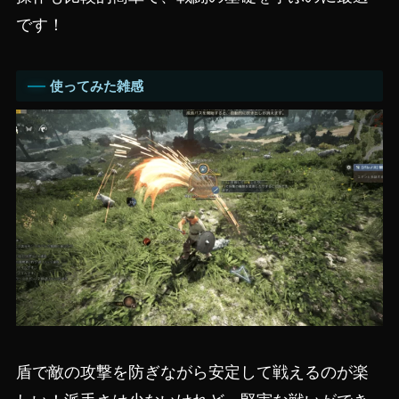
です！
使ってみた雑感
盾で敵の攻撃を防ぎながら安定して戦えるのが楽