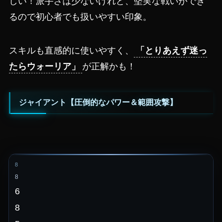
しい！派手さは少ないけれど、堅実な戦いができ
るので初心者でも扱いやすい印象。
スキルも直感的に使いやすく、
「とりあえず迷っ
たらウォーリア」
が正解かも！
ジャイアント【圧倒的なパワー＆範囲攻撃】
8
8
6
8