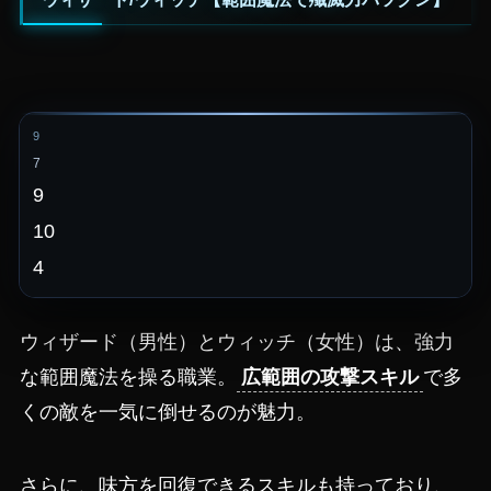
9
7
9
10
4
ウィザード（男性）とウィッチ（女性）は、強力
な範囲魔法を操る職業。
広範囲の攻撃スキル
で多
くの敵を一気に倒せるのが魅力。
さらに、味方を回復できるスキルも持っており、