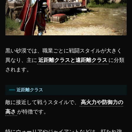
黒い砂漠では、職業ごとに戦闘スタイルが大きく
異なり、主に
近距離クラスと遠距離クラス
に分類
されます。
近距離クラス
敵に接近して戦うスタイルで、
高火力や防御力の
高さ
が特徴です。
特にウォーリアやジャイアントなどは、打たれ強